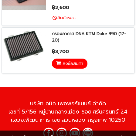
฿2,600
สินค้าหมด
กรองอากาศ DNA KTM Duke 390 (17-
20)
฿3,700
สั่งซื้อสินค้า
บริษัท คมิก เพอฟอร์แมนซ์ จำกัด
เลขที่ 5/156 หมู่บ้านกลางเมือง ซอย.ศรีนครินทร์ 24
แขวง.พัฒนาการ เขต.สวนหลวง กรุงเทพ 10250