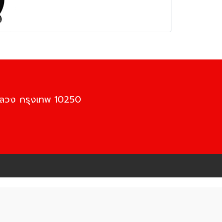
นหลวง กรุงเทพ 10250