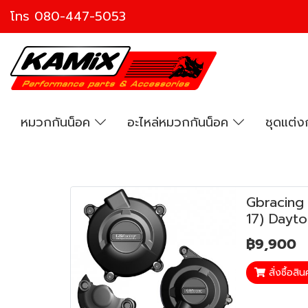
โทร
080-447-5053
หมวกกันน็อค
อะไหล่หมวกกันน็อค
ชุดแต่
Gbracing 
17) Dayto
฿9,900
สั่งซื้อสิน