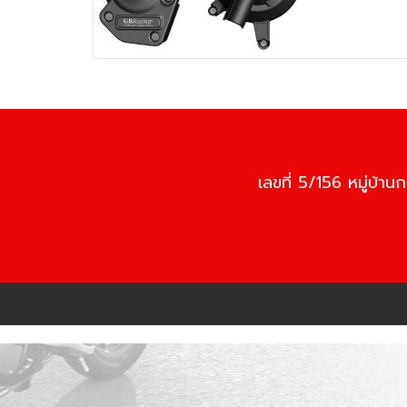
เลขที่ 5/156 หมู่บ