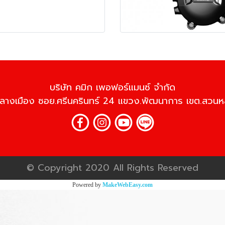
บริษัท คมิก เพอฟอร์แมนซ์ จำกัด
้านกลางเมือง ซอย.ศรีนครินทร์ 24 แขวง.พัฒนาการ เขต.สว
© Copyright 2020 All Rights Reserved
Powered by
MakeWebEasy.com