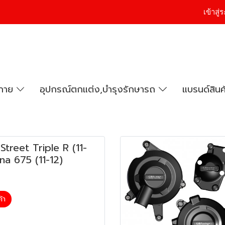
เข้าสู
งกาย
อุปกรณ์ตกแต่ง,บำรุงรักษารถ
แบรนด์สินค
Street Triple R (11-
na 675 (11-12)
ค้า