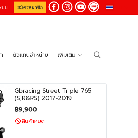
TH
่ระบบ
สมัครสมาชิก
้า
ตัวแทนจำหน่าย
เพิ่มเติม
Gbracing Street Triple 765
(S,R&RS) 2017-2019
฿9,900
สินค้าหมด