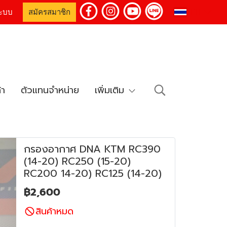
TH
่ระบบ
สมัครสมาชิก
้า
ตัวแทนจำหน่าย
เพิ่มเติม
กรองอากาศ DNA KTM RC390
(14-20) RC250 (15-20)
RC200 14-20) RC125 (14-20)
฿2,600
สินค้าหมด