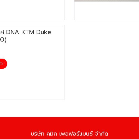
าศ DNA KTM Duke
20)
ค้า
บริษัท คมิก เพอฟอร์แมนซ์ จำกัด