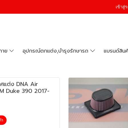
เข้าสู
งกาย
อุปกรณ์ตกแต่ง,บำรุงรักษารถ
แบรนด์สินค
ศแต่ง DNA Air
KTM Duke 390 2017-
ค้า