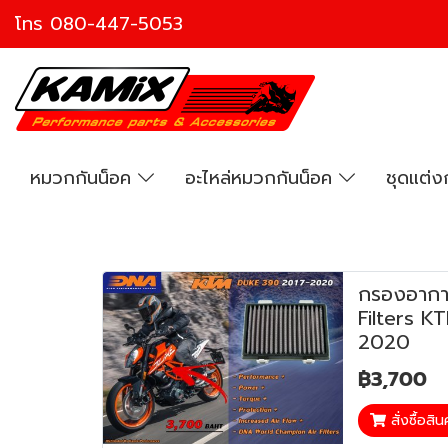
โทร
080-447-5053
หมวกกันน็อค
อะไหล่หมวกกันน็อค
ชุดแต่
กรองอากา
Filters 
2020
฿3,700
สั่งซื้อสิน