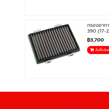
กรองอาก
390 (17-
฿3,700
สั่งซื้อสิน