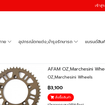
เข้าสู
งกาย
อุปกรณ์ตกแต่ง,บำรุงรักษารถ
แบรนด์สินค
AFAM OZ,Marchesini Whe
OZ,Marchesini Wheels
฿3,100
สั่งซื้อสินค้า
(มีหลายคุณสมบัติให้เลือก)