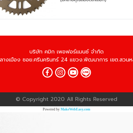
บริษัท คมิก เพอฟอร์แมนซ์ จำกัด
้านกลางเมือง ซอย.ศรีนครินทร์ 24 แขวง.พัฒนาการ เขต.สว
© Copyright 2020 All Rights Reserved
Powered by
MakeWebEasy.com