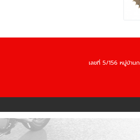
เลขที่ 5/156 หมู่บ