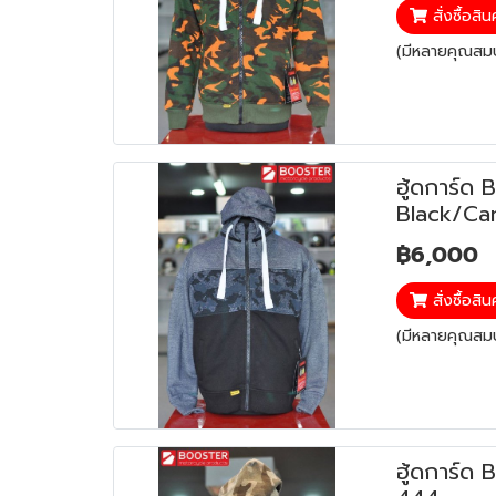
สั่งซื้อสิน
(มีหลายคุณสมบั
ฮู้ดการ์ด 
Black/Ca
฿6,000
สั่งซื้อสิน
(มีหลายคุณสมบั
ฮู้ดการ์ด