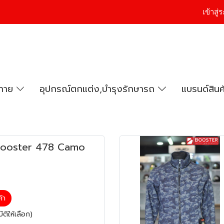
เข้าสู
งกาย
อุปกรณ์ตกแต่ง,บำรุงรักษารถ
แบรนด์สินค
 Booster 478 Camo
ค้า
ติให้เลือก)