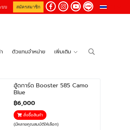
TH
่ระบบ
สมัครสมาชิก
้า
ตัวแทนจำหน่าย
เพิ่มเติม
ฮู้ดการ์ด Booster 585 Camo
Blue
฿6,000
สั่งซื้อสินค้า
(มีหลายคุณสมบัติให้เลือก)