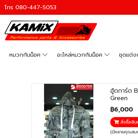
โทร
080-447-5053
หมวกกันน็อค
อะไหล่หมวกกันน็อค
ชุดแต่
ฮู้ดการ์ด
Green
฿6,000
สั่งซื้อสิน
(มีหลายคุณสมบั