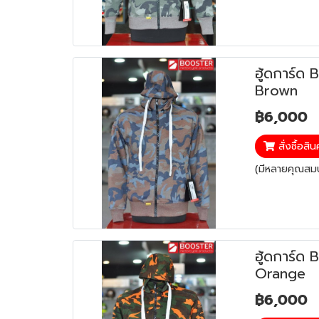
ฮู้ดการ์ด
Brown
฿6,000
สั่งซื้อสิน
(มีหลายคุณสมบั
ฮู้ดการ์ด
Orange
฿6,000