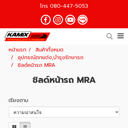
โทร
080-447-5053
หน้าแรก
สินค้าทั้งหมด
อุปกรณ์ตกแต่ง,บำรุงรักษารถ
ชิลด์หน้ารถ MRA
ชิลด์หน้ารถ MRA
เรียงตาม