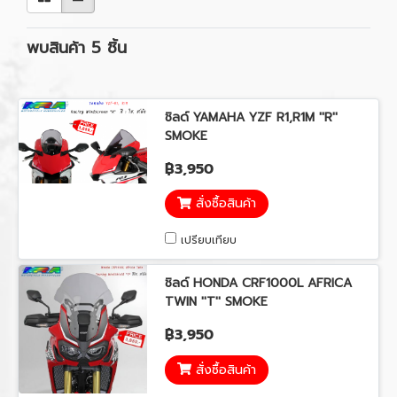
พบสินค้า 5 ชิ้น
ชิลด์ YAMAHA YZF R1,R1M ''R''
SMOKE
฿3,950
สั่งซื้อสินค้า
เปรียบเทียบ
ชิลด์ HONDA CRF1000L AFRICA
TWIN ''T'' SMOKE
฿3,950
สั่งซื้อสินค้า