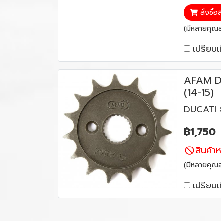
สั่งซื้อ
(มีหลายคุณสม
เปรียบเ
AFAM D
(14-15)
DUCATI 8
฿1,750
สินค้า
(มีหลายคุณสม
เปรียบเ