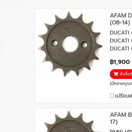
AFAM D
(08-14)
DUCATI 
DUCATI 
DUCATI 
฿1,900
สั่งซื้อ
(มีหลายคุณสม
เปรียบเ
AFAM B
17)