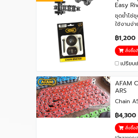
Easy Ri
ชุดย้ำโซ
ใช้งานง่า
฿1,200
สั่งซื้อ
เปรียบเ
AFAM C
ARS
Chain 
฿4,300
สั่งซื้อ
(มีหลายคุณสม