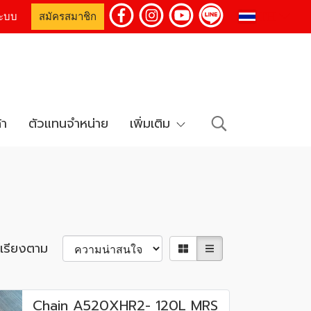
TH
่ระบบ
สมัครสมาชิก
้า
ตัวแทนจำหน่าย
เพิ่มเติม
เรียงตาม
Chain A520XHR2- 120L MRS