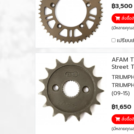
฿3,500
สั่งซื้อ
(มีหลายคุณสม
เปรียบเ
AFAM T
Street T
TRIUMPH
TRIUMPH 
(09-15)
฿1,650
สั่งซื้อ
(มีหลายคุณสม