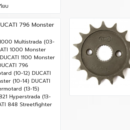
ทียบ
UCATI 796 Monster
1000 Multistrada (03-
ATI 1000 Monster
 DUCATI 1100 Monster
 DUCATI 796
tard (10-12) DUCATI
ster (10-14) DUCATI
rmotard (13-15)
21 Hyperstrada (13-
TI 848 Streetfighter