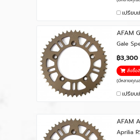
เปรียบเ
AFAM G
Gale Sp
฿3,300
สั่งซื้อ
(มีหลายคุณสม
เปรียบเ
AFAM Ap
Aprilia 