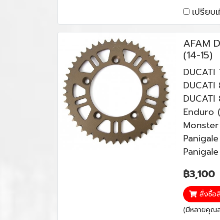
เปรียบเ
AFAM D
(14-15)
DUCATI 
DUCATI 8
DUCATI 
Enduro (
Monster
Panigale
Panigale 
฿3,100
สั่งซื้อ
(มีหลายคุณสม