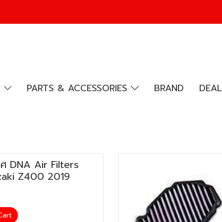
R
PARTS & ACCESSORIES
BRAND
DEAL
 DNA Air Filters
zaki Z400 2019
Cart