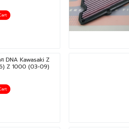
Cart
ศ DNA Kawasaki Z
16) Z 1000 (03-09)
Cart