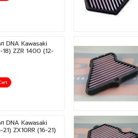
ศ DNA Kawasaki
-18) ZZR 1400 (12-
Cart
ศ DNA Kawasaki
-21) ZX10RR (16-21)