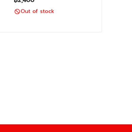
฿2,400
Out of stock