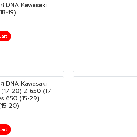
ศ DNA Kawasaki
18-19)
Cart
ศ DNA Kawasaki
 (17-20) Z 650 (17-
s 650 (15-29)
(15-20)
Cart