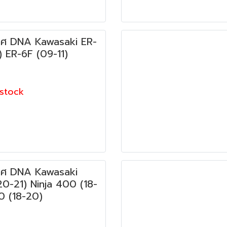
ศ DNA Kawasaki ER-
) ER-6F (09-11)
stock
ศ DNA Kawasaki
0-21) Ninja 400 (18-
0 (18-20)