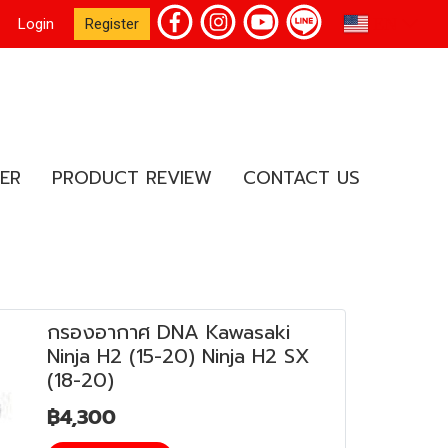
EN
Login
Register
ER
PRODUCT REVIEW
CONTACT US
กรองอากาศ DNA Kawasaki
Ninja H2 (15-20) Ninja H2 SX
(18-20)
฿4,300