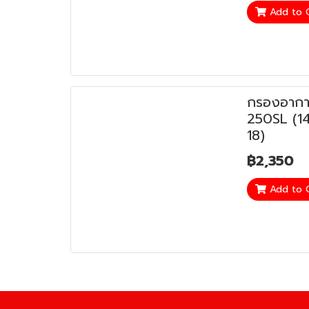
Add to 
กรองอากา
250SL (14
18)
฿2,350
Add to 