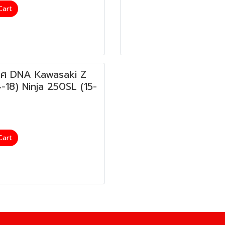
Cart
ศ DNA Kawasaki Z
-18) Ninja 250SL (15-
Cart