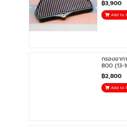
฿3,900
Add to 
กรองอากา
800 (13-
฿2,800
Add to 