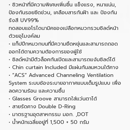
• ชิวหน้าที่มีความพิเศษเพิ่มขึ้น แข็งแรง, หนาแน่น,
ป้องกันรอยขีดข่วน, เคลือบสารกันฝ้า และ ป้องกัน
รังสี UV99%
ทดสอบแอโรไดนามิคของเปลือกหมวกรวมชิลด์หน้า
ด้วยอุโมงค์ลม
• แก็ปปีกหมวกบนที่มีความยืดหยุ่นและสามารถถอด
ออกได้ตามความต้องการของผู้ใช้
• ชิลด์หน้ามีตัวล็อคกันเปิดและสามารถแง้มชิลด์ได้
• Chin curtain Included มีแผ่นกันลมหวนใต้คาง
• “ACS” Advanced Channeling Ventilation
System ระบบช้องระบายอากาศแบบเต็มรูปแบบ เพื่อ
ลดความร้อน และความชื้น
• Glasses Groove สามารถใส่แว่นตาได้
• สายรัดคาง Double D-Ring
• มาตรฐานอุตสาหกรรม มอก. ,DOT
• น้ำหนักเฉลี่ยอยู่ที่ 1,500 + 50 กรัม