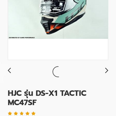
HJC รุ่น DS-X1 TACTIC
MC47SF