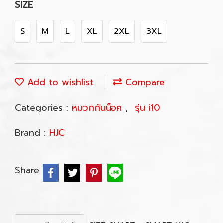
SIZE
S
M
L
XL
2XL
3XL
Add to wishlist
Compare
Categories :
หมวกกันน็อค
,
รุ่น i10
Brand :
HJC
Share