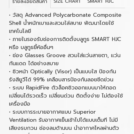
SIZE CHART
SMART HJC
รายละเอียดสินค้า
• วัสดุ Advanced Polycarbonate Composite
Shell น้ำหนักเบาและสวมใส่สบาย พัฒนาโดยใช้
เทคโนโลยี
• ภายในรองรับช่องการติดตั้งบลูทูธ SMART HJC
หรือ บลูทูธยี้ห้ออื่นๆ
• ช่อง Glasses Groove สวมใส่แว่นสายตา, แว่น
กันแดด ได้อย่างสบาย
• ชิวหน้า Optically (Visor) เป็นแบบใส ป้องกัน
รังสียูวีได้ 99% เคลือบสารป้องกันลอยขีดข่วน
• ระบบ RapidFire ตัวล็อคชิวออกแบบมาให้ถอด
เปลี่ยนได้รวดเร็ว เปลี่ยนด่วน ติดตั้งง่าย ไม่ต้องใช้
เครื่องมือ
• ระบบการระบายอากาศแบบ Superior
Ventilation รับอากาศเย็นเข้าไปได้แบบเต็มที ไม่มี
เสียงรบกวน ช่องลมด้านบน นำอากาศไหลผ่านตัว