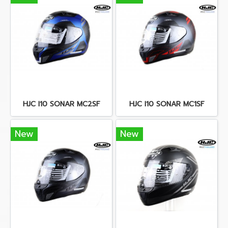
HJC I10 SONAR MC2SF
HJC I10 SONAR MC1SF
New
New