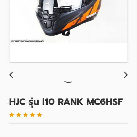
HJC รุ่น i10 RANK MC6HSF