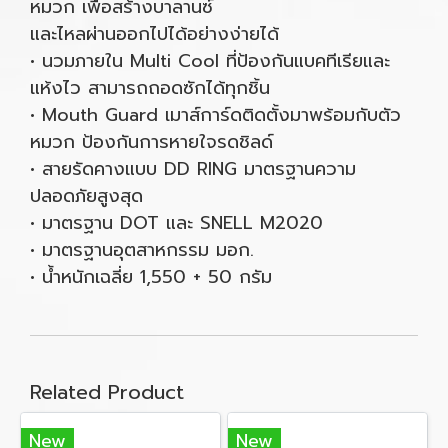
หมวก เพื่อสร้างบาลานซ์
และไหลผ่านออกไปได้อย่างง่ายได้
• นวมภายใน Multi Cool ที่ป้องกันแบคทีเรียและ
แห้งไว สามารถถอดซักได้ทุกชิ้น
• Mouth Guard เมาส์การ์ดติดตั้งมาพร้อมกับตัว
หมวก ป้องกันการหายใจรดชิลด์
• สายรัดคางแบบ DD RING มาตรฐานความ
ปลอดภัยสูงสุด
• มาตรฐาน DOT และ SNELL M2020
• มาตรฐานอุตสาหกรรม มอก.
• น้ำหนักเฉลี่ย 1,550 + 50 กรัม
Related Product
New
New