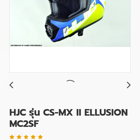
HJC รุ่น CS-MX II ELLUSION
MC2SF