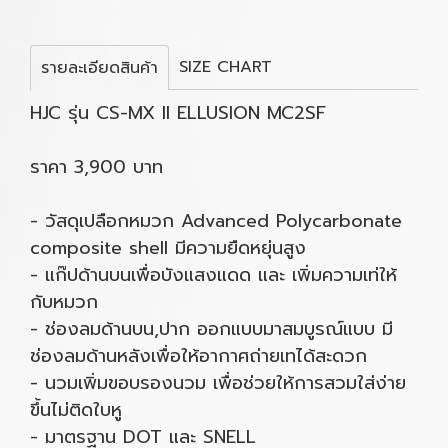
SIZE CHART
รายละเอียดสินค้า
HJC รุ่น CS-MX II ELLUSION MC2SF
ราคา 3,900 บาท
- วัสดุเปลือกหมวก Advanced Polycarbonate
composite shell มีความยืดหยุ่นสูง
- แก๊ปด้านบนเพื่อบังแสงแดด และ เพิ่มความเท่ให้
กับหมวก
- ช่องลมด้านบน,ปาก ออกแบบมาสมบูรณ์แบบ มี
ช่องลมด้านหลังเพื่อให้อากาศถ่ายเทได้สะดวก
- นวมเพิ่มขอบรองนวม เพื่อช่วยให้การสวมใส่ง่าย
ขึ้นไม่ติดใบหู
- มาตรฐาน DOT และ SNELL