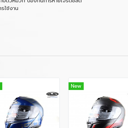
กับตัวหมวก ป้องกันการหายใจรดชิลด์
ารใช้งาน
New