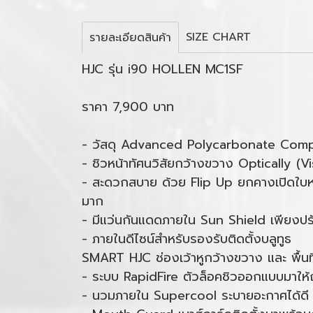
SIZE CHART
รายละเอียดสินค้า
HJC รุ่น i90 HOLLEN MC1SF
ราคา 7,900 บาท
- วัสดุ Advanced Polycarbonate Compo
- ชิวหน้าทัศนวิสัยกว้างขวาง Optically (Vi
- สะดวกสบาย ด้วย Flip Up ยกคางเปิดใบหน้า
มาก
- มีแว่นกันแดดภายใน Sun Shield เพียงปรั
- ภายในดีไซน์สำหรับรองรับติดตั้งบลูทูธ
SMART HJC ช่องเว้าหูกว้างขวาง และ พื้นท
- ระบบ RapidFire ตัวล็อคชิวออกแบบมาให้ถอด
- นวมภายใน Supercool ระบายอะกาศได้ดี เ