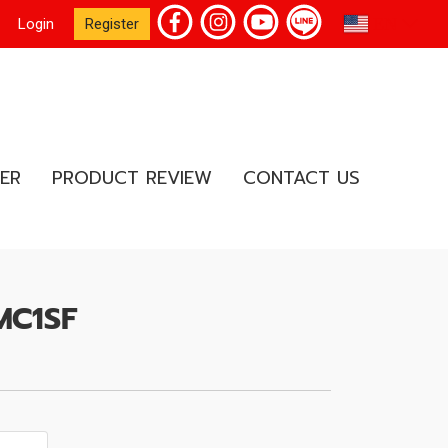
EN
Login
Register
ER
PRODUCT REVIEW
CONTACT US
 MC1SF