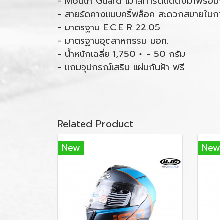
- Mouth Guard เมาส์การ์ดติดตั้งมาพร้อม
- สายรัดคางแบบคริ๊ฟล็อค สะดวกสบายในก
- มาตรฐาน E.C.E R 22.05
- มาตรฐานอุตสาหกรรม มอก.
- น้ำหนักเฉลี่ย 1,750 + - 50 กรัม
- แถมอุปกรณ์เสริม แผ่นกันฝ้า ฟรี
Related Product
New
New