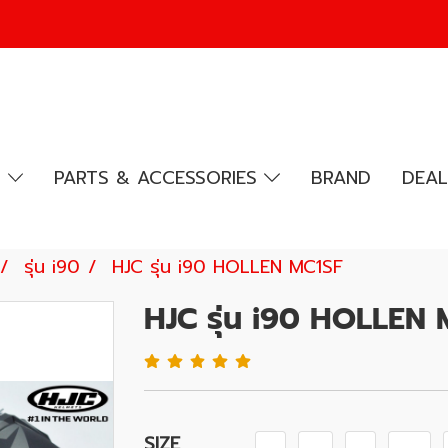
R
PARTS & ACCESSORIES
BRAND
DEAL
รุ่น i90
HJC รุ่น i90 HOLLEN MC1SF
HJC รุ่น i90 HOLLEN
SIZE