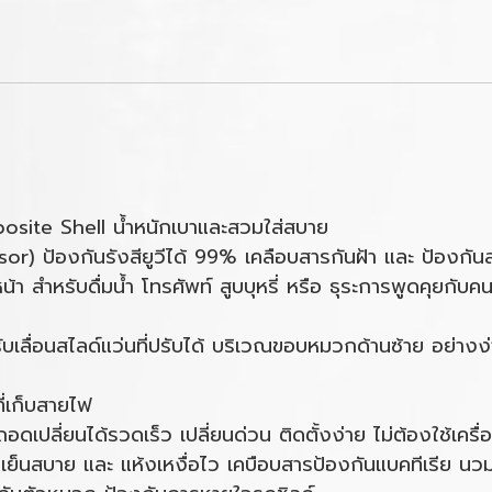
site Shell น้ำหนักเบาและสวมใส่สบาย
sor) ป้องกันรังสียูวีได้ 99% เคลือบสารกันฝ้า และ ป้องกัน
 สำหรับดื่มน้ำ โทรศัพท์ สูบบุหรี่ หรือ ธุระการพูดคุยกับค
บเลื่อนสไลด์แว่นที่ปรับได้ บริเวณขอบหมวกด้านซ้าย อย่างง
ี่เก็บสายไฟ
เปลี่ยนได้รวดเร็ว เปลี่ยนด่วน ติดตั้งง่าย ไม่ต้องใช้เครื่
ย็นสบาย และ แห้งเหงื่อไว เคบือบสารป้องกันแบคทีเรีย น