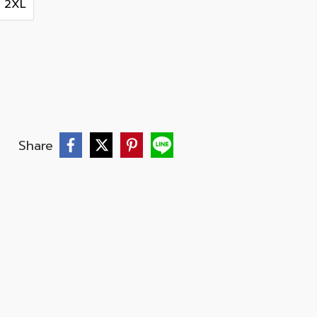
2XL
Share