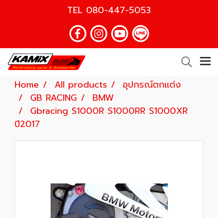
TEL
080-447-5053
Home
All products
อุปกรณ์ตกแต่ง
GB RACING
BMW
Gbracing S1000R S1000RR S1000XR
ปี2017