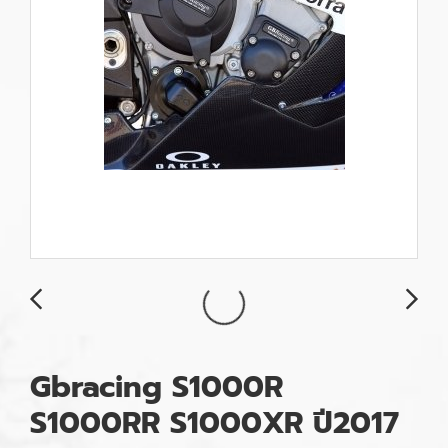
Gbracing S1000R
S1000RR S1000XR ปี2017