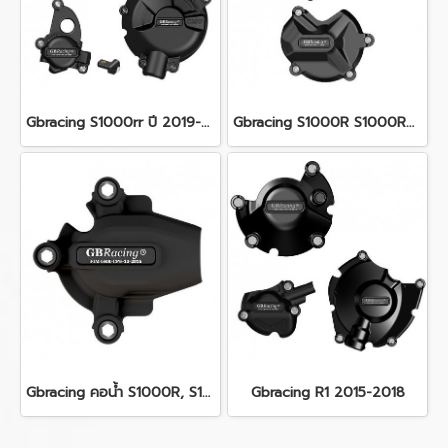
Gbracing S1000rr ปี 2019-2020
Gbracing S1000R S1000RR S1000XR 2009-2016
Gbracing คอน้ำ S1000R, S1000RR, S1000XR
Gbracing R1 2015-2018