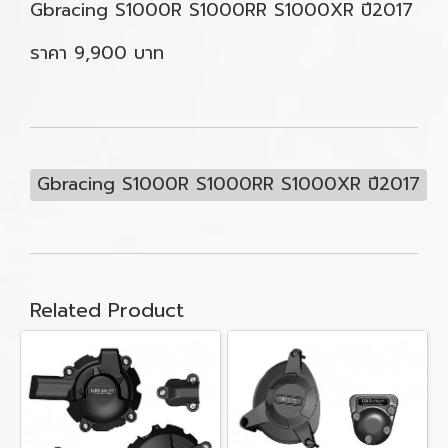
Gbracing S1000R S1000RR S1000XR ปี2017
ราคา 9,900 บาท
Gbracing S1000R S1000RR S1000XR ปี2017
Related Product