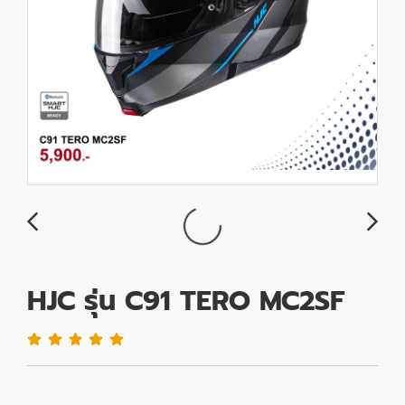
HJC รุ่น C91 TERO MC2SF