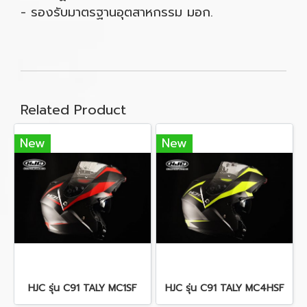
- รองรับมาตรฐานอุตสาหกรรม มอก.
Related Product
New
New
HJC รุ่น C91 TALY MC1SF
HJC รุ่น C91 TALY MC4HSF