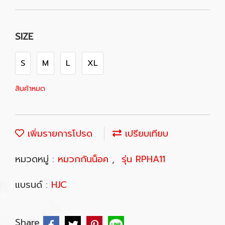
SIZE
S
M
L
XL
สินค้าหมด
เพิ่มรายการโปรด
เปรียบเทียบ
หมวดหมู่ :
หมวกกันน็อค
,
รุ่น RPHA11
แบรนด์ :
HJC
Share