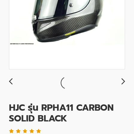
HJC รุ่น RPHA11 CARBON
SOLID BLACK