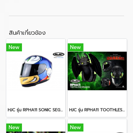
สินค้าเกี่ยวข้อง
New
New
HJC รุ่น RPHA11 SONIC SEGA MC2
HJC รุ่น RPHA11 TOOTHLESS DRAGON
New
New