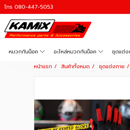
โทร
080-447-5053
หมวกกันน็อค
อะไหล่หมวกกันน็อค
ชุดแต่
หน้าแรก
สินค้าทั้งหมด
ชุดแต่งกาย