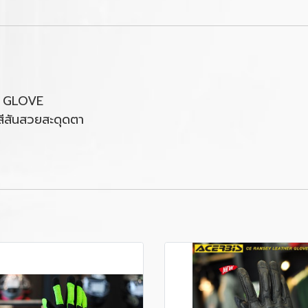
D GLOVE
สีสันสวยสะดุดตา