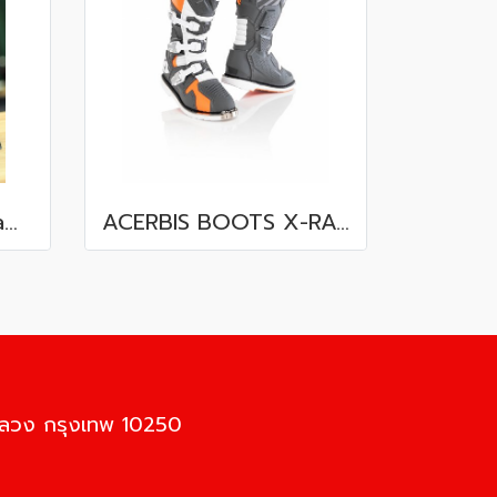
ถุงมือ ACERBIS CE Ramsey Leather Glove
ACERBIS BOOTS X-RACE ORANGE/GREY
นหลวง กรุงเทพ 10250