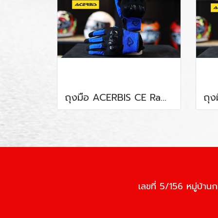
ถุงมือ ACERBIS CE Ramsey BLUE
เลขที่ 5/156 หมู่บ