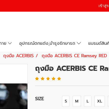
เข้าสู
งกาย
อุปกรณ์ตกแต่ง,บำรุงรักษารถ
แบรนด์สินค
ถุงมือ ACERBIS
ถุงมือ ACERBIS CE Ramsey RED
ถุงมือ ACERBIS CE R
SIZE
S
M
L
XL