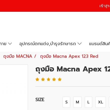
เข้าสู
งกาย
อุปกรณ์ตกแต่ง,บำรุงรักษารถ
แบรนด์สินค
ถุงมือ MACNA
ถุงมือ Macna Apex 123 Red
ถุงมือ Macna Apex 1
SIZE
S
M
L
XL