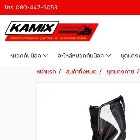
โทร
080-447-5053
หมวกกันน็อค
อะไหล่หมวกกันน็อค
ชุดแต่
หน้าแรก
สินค้าทั้งหมด
ชุดแต่งกาย