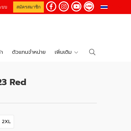
TH
่ระบบ
สมัครสมาชิก
้า
ตัวแทนจำหน่าย
เพิ่มเติม
23 Red
2XL