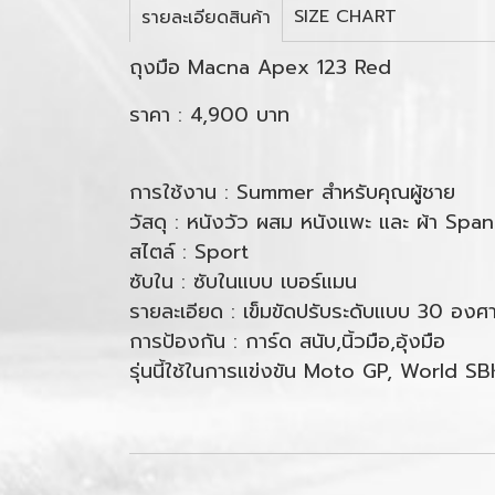
SIZE CHART
รายละเอียดสินค้า
ถุงมือ Macna Apex 123 Red
ราคา : 4,900 บาท
การใช้งาน : Summer สำหรับคุณผู้ชาย
วัสดุ : หนังวัว ผสม หนังแพะ และ ผ้า Spa
สไตล์ : Sport
ซับใน : ซับในแบบ เบอร์แมน
รายละเอียด : เข็มขัดปรับระดับแบบ 30 องศ
การป้องกัน : การ์ด สนับ,นิ้วมือ,อุ้งมือ
รุ่นนี้ใช้ในการแข่งขัน Moto GP, World SB