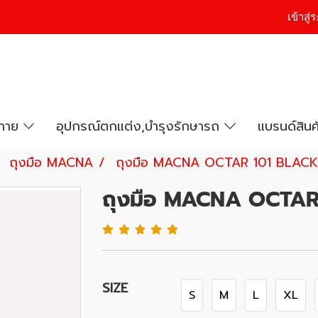
เข้าสู
งกาย
อุปกรณ์ตกแต่ง,บำรุงรักษารถ
แบรนด์สินค
ถุงมือ MACNA
ถุงมือ MACNA OCTAR 101 BLACK
ถุงมือ MACNA OCTAR
SIZE
S
M
L
XL