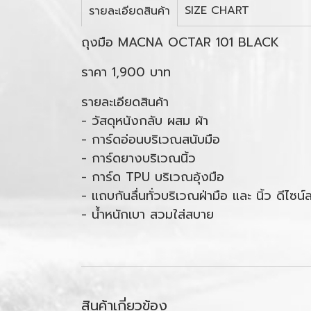
SIZE CHART
รายละเอียดสินค้า
ถุงมือ MACNA OCTAR 101 BLACK
ราคา 1,900 บาท
รายละเอียดสินค้า
- วัสดุหนังกลับ ผสม ผ้า
- การ์ดอ่อนบริเวณสนับมือ
- การ์ดยางบริเวณนิ้ว
- การ์ด TPU บริเวณอุ้งมือ
- แถบกันลื่นทั่วบริเวณฝ่ามือ และ นิ้ว ดีไซ
- น้ำหนักเบา สวมใส่สบาย
สินค้าเกี่ยวข้อง