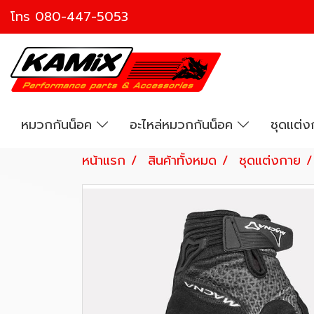
โทร
080-447-5053
หมวกกันน็อค
อะไหล่หมวกกันน็อค
ชุดแต่
หน้าแรก
สินค้าทั้งหมด
ชุดแต่งกาย