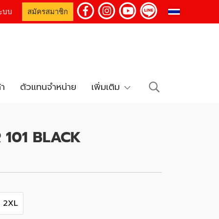
TH
่ระบบ
สมัครสมาชิก
้า
ตัวแทนจำหน่าย
เพิ่มเติม
 101 BLACK
2XL