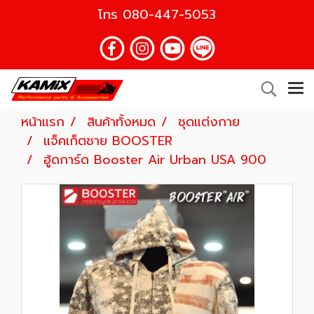
โทร
080-447-5053
หน้าแรก
สินค้าทั้งหมด
ชุดแต่งกาย
แจ็คเก็ตชาย BOOSTER
ฮู้ดการ์ด Booster Air Urban USA 900