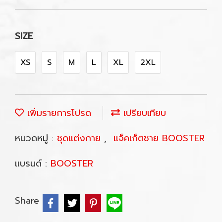
SIZE
XS
S
M
L
XL
2XL
เพิ่มรายการโปรด
เปรียบเทียบ
หมวดหมู่ :
ชุดแต่งกาย
,
แจ็คเก็ตชาย BOOSTER
แบรนด์ :
BOOSTER
Share