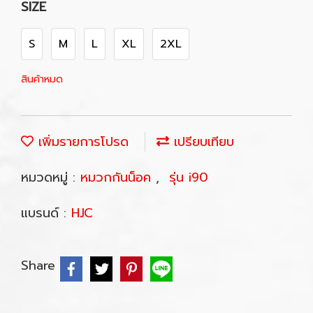
SIZE
S
M
L
XL
2XL
สินค้าหมด
เพิ่มรายการโปรด
เปรียบเทียบ
หมวดหมู่ :
หมวกกันน็อค
,
รุ่น i90
แบรนด์ :
HJC
Share