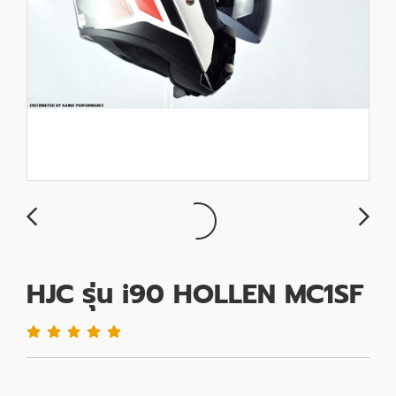
HJC รุ่น i90 HOLLEN MC1SF