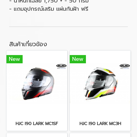
- น้ำหนักเฉลี่ย 1,750 + - 50 กรัม
- แถมอุปกรณ์เสริม แผ่นกันฝ้า ฟรี
สินค้าเกี่ยวข้อง
New
New
HJC I90 LARK MC1SF
HJC I90 LARK MC3H