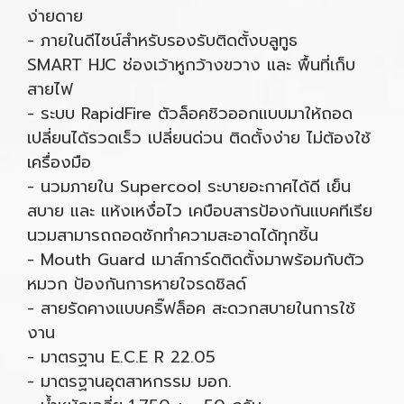
ง่ายดาย
- ภายในดีไซน์สำหรับรองรับติดตั้งบลูทูธ
SMART HJC ช่องเว้าหูกว้างขวาง และ พื้นที่เก็บ
สายไฟ
- ระบบ RapidFire ตัวล็อคชิวออกแบบมาให้ถอด
เปลี่ยนได้รวดเร็ว เปลี่ยนด่วน ติดตั้งง่าย ไม่ต้องใช้
เครื่องมือ
- นวมภายใน Supercool ระบายอะกาศได้ดี เย็น
สบาย และ แห้งเหงื่อไว เคบือบสารป้องกันแบคทีเรีย
นวมสามารถถอดซักทำความสะอาดได้ทุกชิ้น
- Mouth Guard เมาส์การ์ดติดตั้งมาพร้อมกับตัว
หมวก ป้องกันการหายใจรดชิลด์
- สายรัดคางแบบคริ๊ฟล็อค สะดวกสบายในการใช้
งาน
- มาตรฐาน E.C.E R 22.05
- มาตรฐานอุตสาหกรรม มอก.