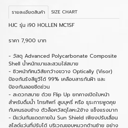
SIZE CHART
รายละเอียดสินค้า
HJC รุ่น i90 HOLLEN MC1SF
ราคา 7,900 บาท
- วัสดุ Advanced Polycarbonate Composite
Shell น้ำหนักเบาและสวมใส่สบาย
- ชิวหน้าทัศนวิสัยกว้างขวาง Optically (Visor)
ป้องกันรังสียูวีได้ 99% เคลือบสารกันฝ้า และ
ป้องกันลอยขีดข่วน
- สะดวกสบาย ด้วย Flip Up ยกคางเปิดใบหน้า
สำหรับดื่มน้ำ โทรศัพท์ สูบบุหรี่ หรือ ธุระการพูดคุย
กับคนรอบข้าง ตัวล็อควัสดุโลหะ2ข้าง แข็งแรงมาก
- มีแว่นกันแดดภายใน Sun Shield เพียงปรับเลื่อน
สไลด์แว่นที่ปรับได้ บริเวณขอบหมวกด้านซ้าย อย่าง