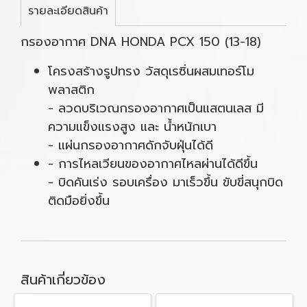
รายละเอียดสินค้า
กรองอากาศ DNA HONDA PCX 150 (13-18)
โครงสร้างรูปทรง วัสดุเรซิ่นผสมเทอร์โม
พลาสติก
- ลวดบริเวณกรองอากาศเป็นแสตนเลส มี
ความแข็งแรงสูง และ น้ำหนักเบา
- แผ่นกรองอากาศดักจับฝุ่นได้ดี
- การไหลเวียนของอากาศไหลผ่านได้ดีขึ้น
- บิดคันเร่ง รอบเครื่อง มาเร็วขึ้น ขับขี่สนุกบิด
ติดมือยิ่งขึ้น
สินค้าเกี่ยวข้อง