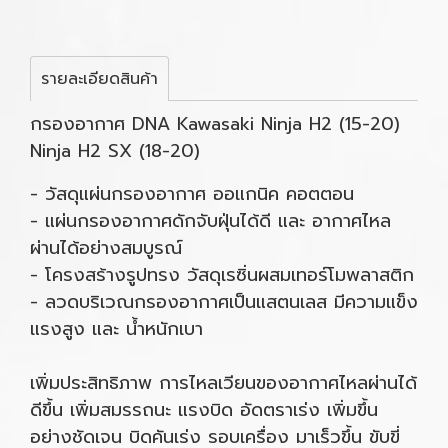
รายละเอียดสินค้า
กรองอากาศ DNA Kawasaki Ninja H2 (15-20)
Ninja H2 SX (18-20)
- วัสดุแผ่นกรองอากาศ ออแกนิค คอตตอน
- แผ่นกรองอากาศดักจับฝุ่นได้ดี และ อากาศไหล
ผ่านได้อย่างสมบูรณ์
- โครงสร้างรูปทรง วัสดุเรซิ่นผสมเทอร์โมพลาสติก
- ลวดบริเวณกรองอากาศเป็นแสตนเลส มีความแข็ง
แรงสูง และ น้ำหนักเบา
เพิ่มประสิทธิภาพ การไหลเวียนของอากาศไหลผ่านได้
ดีขึ้น เพิ่มสมรรถนะ แรงบิด อัดตราเร่ง เพิ่มขึ้น
อย่างชัดเจน บิดคันเร่ง รอบเครื่อง มาเร็วขึ้น ขับขี่