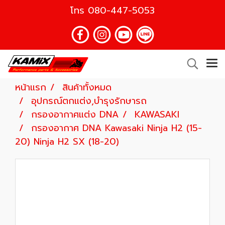
โทร
080-447-5053
หน้าแรก
สินค้าทั้งหมด
อุปกรณ์ตกแต่ง,บำรุงรักษารถ
กรองอากาศแต่ง DNA
KAWASAKI
กรองอากาศ DNA Kawasaki Ninja H2 (15-
20) Ninja H2 SX (18-20)