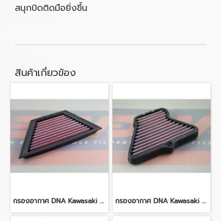
สนุกบิดติดมือยิ่งขึ้น
สินค้าเกี่ยวข้อง
กรองอากาศ DNA Kawasaki ZX14R (12-18) ZZR 1400 (12-15)
กรองอากาศ DNA Kawasaki ZX10R (11-15)