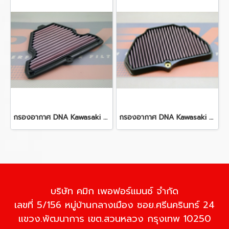
กรองอากาศ DNA Kawasaki Ninja 1000 (10-19) Z 1000 (10-20) Z 1000 R (17-20) Versys 1000 (12-18)
กรองอากาศ DNA Kawasaki ZX10R (16-21) ZX10RR (16-21)
บริษัท คมิก เพอฟอร์แมนซ์ จำกัด
เลขที่ 5/156 หมู่บ้านกลางเมือง ซอย.ศรีนครินทร์ 24
แขวง.พัฒนาการ เขต.สวนหลวง กรุงเทพ 10250