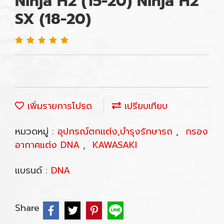
Ninja H2 (15-20) Ninja H2
SX (18-20)
เพิ่มรายการโปรด
เปรียบเทียบ
หมวดหมู่ :
อุปกรณ์ตกแต่ง,บำรุงรักษารถ
,
กรอง
อากาศแต่ง DNA
,
KAWASAKI
แบรนด์ :
DNA
Share