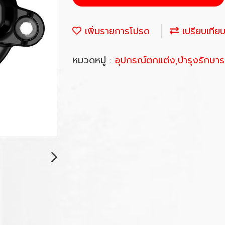
เพิ่มรายการโปรด
เปรียบเทีย
หมวดหมู่ :
อุปกรณ์ตกแต่ง,บำรุงรักษา