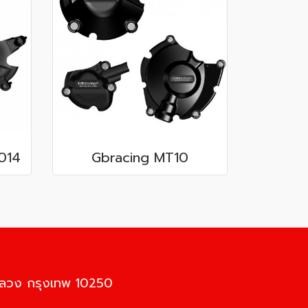
014
Gbracing MT10
นหลวง กรุงเทพ 10250