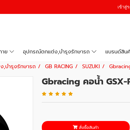
เข้าสู
งกาย
อุปกรณ์ตกแต่ง,บำรุงรักษารถ
แบรนด์สินค
ง,บำรุงรักษารถ
GB RACING
SUZUKI
Gbracin
Gbracing คอน้ำ GSX
สั่งซื้อสินค้า