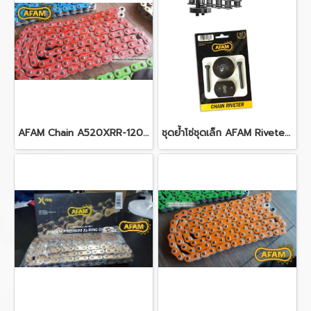
AFAM Chain A520XRR-120L ARS
ชุดย้ำโซ่ชุดเล็ก AFAM Riveter Easy Riv 5