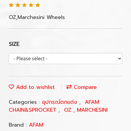
OZ,Marchesini Wheels
SIZE
Add to wishlist
Compare
Categories :
อุปกรณ์ตกแต่ง
,
AFAM
CHAIN&SPROCKET
,
OZ , MARCHESINI
Brand :
AFAM