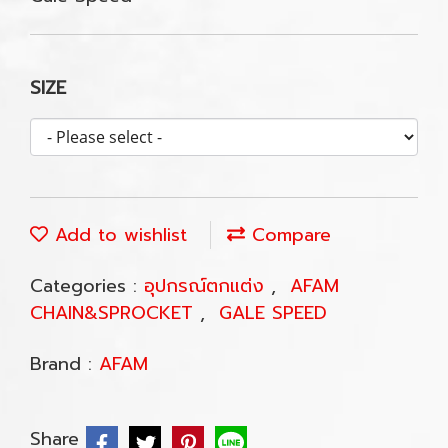
SIZE
Add to wishlist
Compare
Categories :
อุปกรณ์ตกแต่ง
,
AFAM
CHAIN&SPROCKET
,
GALE SPEED
Brand :
AFAM
Share