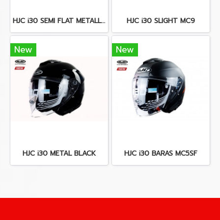
HJC i30 SEMI FLAT METALLIC BLUE
HJC i30 SLIGHT MC9
New
New
HJC i30 METAL BLACK
HJC i30 BARAS MC5SF