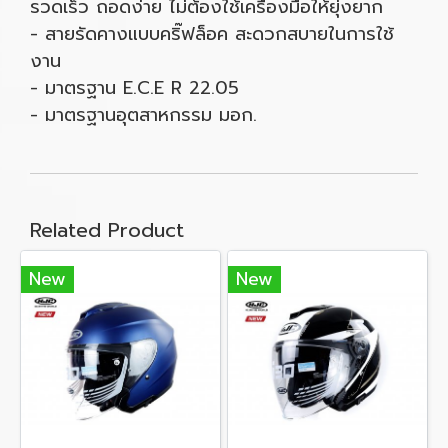
รวดเร็ว ถอดง่าย ไม่ต้องใช้เครื่องมือให้ยุ่งยาก
- สายรัดคางแบบคริ๊ฟล็อค สะดวกสบายในการใช้
งาน
- มาตรฐาน E.C.E R 22.05
- มาตรฐานอุตสาหกรรม มอก.
Related Product
New
New