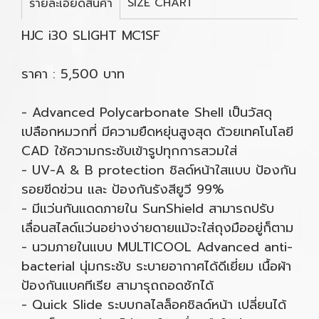
SIZE CHART
รายละเอียดสินค้า
HJC i30 SLIGHT MC1SF
ราคา : 5,500 บาท
- Advanced Polycarbonate Shell เป็นวัสดุ
เปลือกหมวกที่ มีความยืดหยุ่นสูงสุด ด้วยเทคโนโลยี
CAD ใช้ความกระชับเข้ารูปทุกการสวมใส่
- UV-A & B protection ชิลด์หน้าใสแบบ ป้องกัน
รอยขีดข่วน และ ป้องกันรังสียูวี 99%
- มีแว่นกันแดดภายใน SunShield สามารถปรับ
เลื่อนสไลด์แว่นอย่างง่ายดายแม้จะใส่ถุงมืออยู่ก็ตาม
- นวมภายในแบบ MULTICOOL Advanced anti-
bacterial นุ่มกระชับ ระบายอากาศได้ดีเยี่ยม เนื้อผ้า
ป้องกันแบคทีเรีย สามารุถถอดซักได้
- Quick Slide ระบบกลไลล็อคชิลด์หน้า เปลี่ยนได้