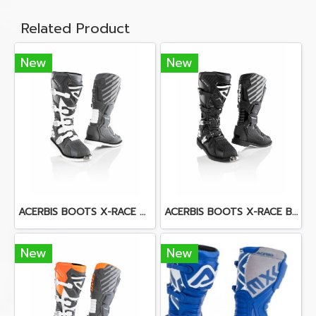
Related Product
New
New
ACERBIS BOOTS X-RACE GREY
ACERBIS BOOTS X-RACE BLACK
New
New