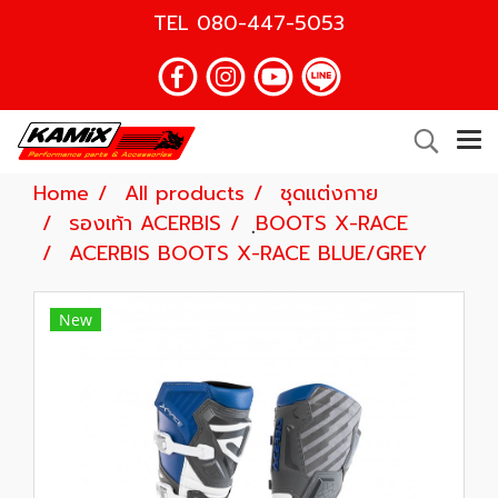
TEL
080-447-5053
Home
All products
ชุดแต่งกาย
รองเท้า ACERBIS
ฺBOOTS X-RACE
ACERBIS BOOTS X-RACE BLUE/GREY
New