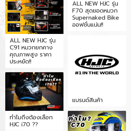
ALL NEW HJC รุ่น
F70 สุดยอดหมวก
Supernaked Bike
ออฟชั่นแน่น!!
ALL NEW HJC รุ่น
C91 หมวกยกคาง
คุณภาพสูง ราคา
ประหยัด!!
แบรนด์สินค้า
ทำไมถึงต้องเลือก
HJC i70 ??