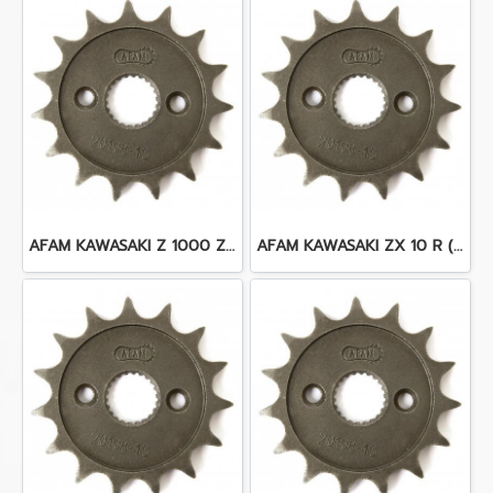
AFAM KAWASAKI Z 1000 ZR 1000 (03 - 17)
AFAM KAWASAKI ZX 10 R (04-17)