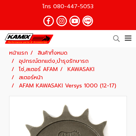
โทร
080-447-5053
หน้าแรก
สินค้าทั้งหมด
อุปกรณ์ตกแต่ง,บำรุงรักษารถ
โซ่,สเตอร์ AFAM
KAWASAKI
สเตอร์หน้า
AFAM KAWASAKI Versys 1000 (12-17)