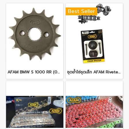
Best Seller
AFAM BMW S 1000 RR (09-17)
ชุดย้ำโซ่ชุดเล็ก AFAM Riveter Easy Riv 5