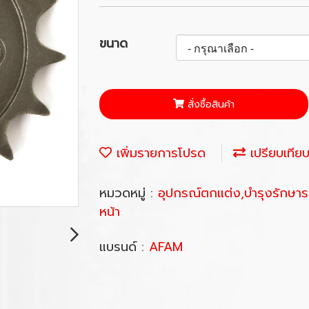
ขนาด
สั่งซื้อสินค้า
เพิ่มรายการโปรด
เปรียบเทีย
หมวดหมู่ :
อุปกรณ์ตกแต่ง,บำรุงรักษา
หน้า
แบรนด์ :
AFAM