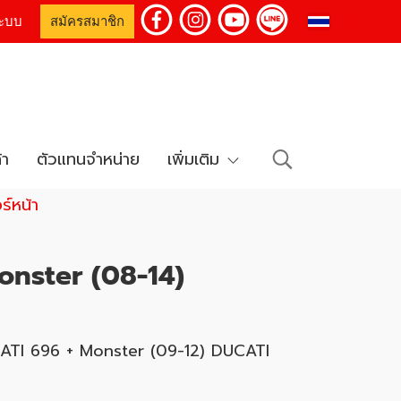
TH
่ระบบ
สมัครสมาชิก
้า
ตัวแทนจำหน่าย
เพิ่มเติม
ร์หน้า
nster (08-14)
TI 696 + Monster (09-12) DUCATI