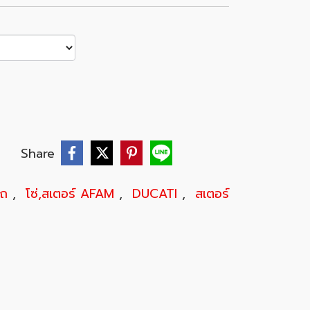
บ
Share
รถ
,
โซ่,สเตอร์ AFAM
,
DUCATI
,
สเตอร์