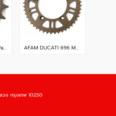
AFAM DUCATI 899 Panigale (14-15)
AFAM DUCATI 696 Monster (08-14)
นหลวง กรุงเทพ 10250