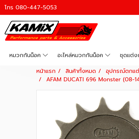
โทร
080-447-5053
หมวกกันน็อค
อะไหล่หมวกกันน็อค
ชุดแต่
หน้าแรก
สินค้าทั้งหมด
อุปกรณ์ตกแต่
AFAM DUCATI 696 Monster (08-1