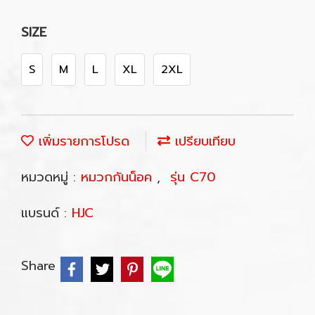
SIZE
S
M
L
XL
2XL
เพิ่มรายการโปรด
เปรียบเทียบ
หมวดหมู่ :
หมวกกันน็อค
,
รุ่น C70
แบรนด์ :
HJC
Share