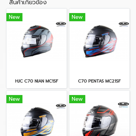
สินค้าเกี่ยวข้อง
New
New
HJC C70 NIAN MC1SF
C70 PENTAS MC21SF
New
New