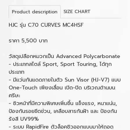
SIZE CHART
Product description
HJC รุ่น C70 CURVES MC4HSF
ราคา 5,500 บาท
วัสดุเปลือกหมวกเป็น Advanced Polycarbonate
- ประเภทสไตล์ Sport, Sport Touring, ได้ทุก
ประเภท
- มีแว่นกันแดดภายในตัว Sun Visor (HJ-V7) แบบ
One-Touch เพียงเลื่อน เปิด-ปิด บริเวณด้านบน
ศรีษะ
- ชิวหน้าที่มีความพิเศษเพิ่มขึ้น แข็งแรง, หนาแน่น,
ป้องกันรอยขีดข่วน, เคลือบสารกันฝ้า และ ป้องกัน
รังสี UV99%
- ระบบ RapidFire ตัวล็อคชิวออกแบบมาให้ถอด