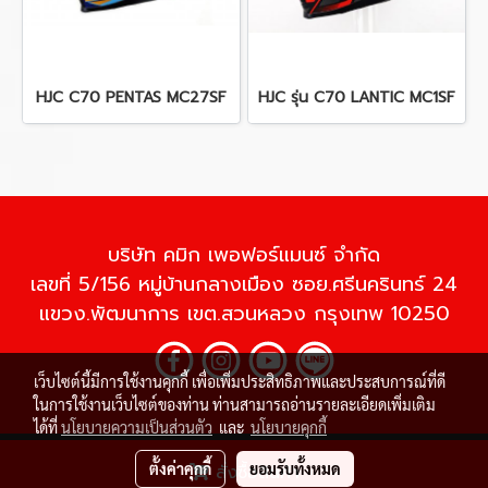
HJC C70 PENTAS MC27SF
HJC รุ่น C70 LANTIC MC1SF
บริษัท คมิก เพอฟอร์แมนซ์ จำกัด
เลขที่ 5/156 หมู่บ้านกลางเมือง ซอย.ศรีนครินทร์ 24
แขวง.พัฒนาการ เขต.สวนหลวง กรุงเทพ 10250
เว็บไซต์นี้มีการใช้งานคุกกี้ เพื่อเพิ่มประสิทธิภาพและประสบการณ์ที่ดี
ในการใช้งานเว็บไซต์ของท่าน ท่านสามารถอ่านรายละเอียดเพิ่มเติม
ได้ที่
นโยบายความเป็นส่วนตัว
และ
นโยบายคุกกี้
© Copyright 2020 All Rights Reserved
ตั้งค่าคุกกี้
ยอมรับทั้งหมด
สั่งซื้อสินค้า