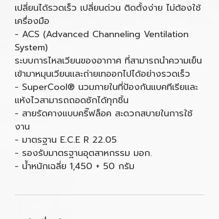
เปลี่ยนได้รวดเร็ว เปลี่ยนด่วน ติดตั้งง่าย ไม่ต้องใช้
เครื่องมือ
- ACS (Advanced Channeling Ventilation
System)
ระบบการไหลเวียนของอากาศ ที่สามารถนำความเย็น
เข้ามาหมุนเวียนและถ่ายเทออกไปได้อย่างรวดเร็ว
- SuperCool® นวมภายในที่ป้องกันแบคทีเรียและ
แห้งไวสามารถถอดซักได้ทุกชิ้น
- สายรัดคางแบบคริ๊ฟล็อค สะดวกสบายในการใช้
งาน
- มาตรฐาน E.C.E R 22.05
- รองรับมาตรฐานอุตสาหกรรม มอก.
- น้ำหนักเฉลี่ย 1,450 + 50 กรัม