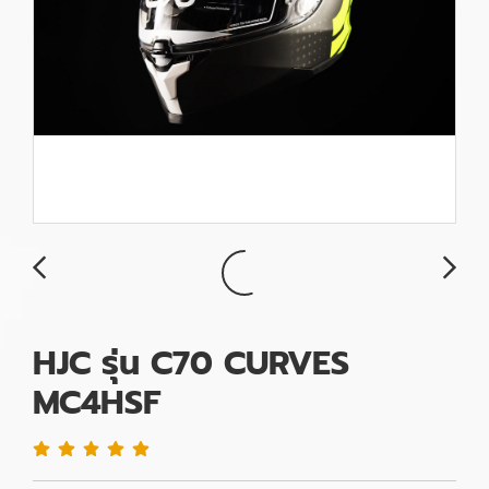
HJC รุ่น C70 CURVES
MC4HSF