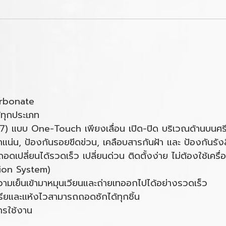
arbonate
้ทุกประเภท
7) แบบ One-Touch เพียงเลื่อน เปิด-ปิด บริเวณด้านบนศร
 หนาแน่น, ป้องกันรอยขีดข่วน, เคลือบสารกันฝ้า และ ป้องกันร
เปลี่ยนได้รวดเร็ว เปลี่ยนด่วน ติดตั้งง่าย ไม่ต้องใช้เครื่
ion System)
มเย็นเข้ามาหมุนเวียนและถ่ายเทออกไปได้อย่างรวดเร็ว
ียและแห้งไวสามารถถอดซักได้ทุกชิ้น
ารใช้งาน