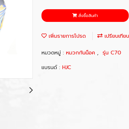
สั่งซื้อสินค้า
เพิ่มรายการโปรด
เปรียบเทีย
หมวดหมู่ :
หมวกกันน็อค
,
รุ่น C70
แบรนด์ :
HJC