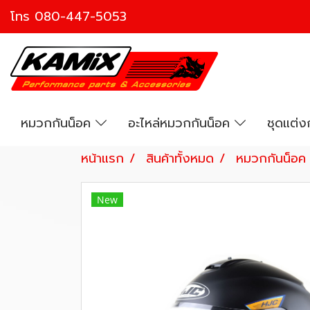
โทร
080-447-5053
หมวกกันน็อค
อะไหล่หมวกกันน็อค
ชุดแต่
หน้าแรก
สินค้าทั้งหมด
หมวกกันน็อค
New