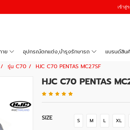
เข้าสู
งกาย
อุปกรณ์ตกแต่ง,บำรุงรักษารถ
แบรนด์สินค
รุ่น C70
HJC C70 PENTAS MC27SF
HJC C70 PENTAS MC
SIZE
S
M
L
XL