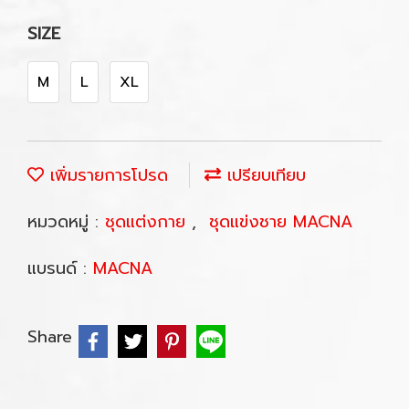
SIZE
M
L
XL
เพิ่มรายการโปรด
เปรียบเทียบ
หมวดหมู่ :
ชุดแต่งกาย
,
ชุดแข่งชาย MACNA
แบรนด์ :
MACNA
Share