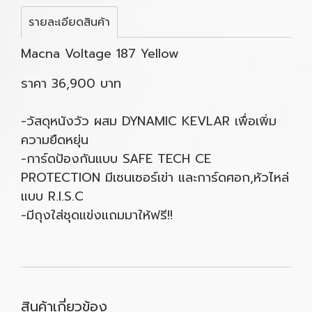
รายละเอียดสินค้า
Macna Voltage 187 Yellow
ราคา 36,900 บาท
-วัสดุหนังวัว ผสม DYNAMIC KEVLAR เพื่อเพิ่ม
ความยืดหยุ่น
-การ์ดป้องกันแบบ SAFE TECH CE
PROTECTION มีเซนเซอร์เข่า และการ์ดศอก,หัวไหล่
แบบ R.I.S.C
-มีถุงใส่ชุดแข่งแถมมาให้ฟรี!!
สินค้าเกี่ยวข้อง