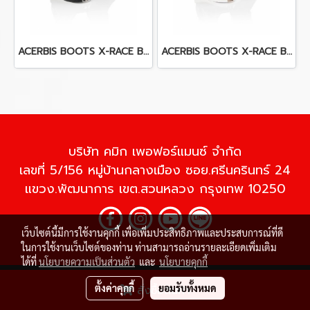
ACERBIS BOOTS X-RACE BLACK
ACERBIS BOOTS X-RACE BLUE/GREY
บริษัท คมิก เพอฟอร์แมนซ์ จำกัด
เลขที่ 5/156 หมู่บ้านกลางเมือง ซอย.ศรีนครินทร์ 24
แขวง.พัฒนาการ เขต.สวนหลวง กรุงเทพ 10250
เว็บไซต์นี้มีการใช้งานคุกกี้ เพื่อเพิ่มประสิทธิภาพและประสบการณ์ที่ดี
ในการใช้งานเว็บไซต์ของท่าน ท่านสามารถอ่านรายละเอียดเพิ่มเติม
ได้ที่
นโยบายความเป็นส่วนตัว
และ
นโยบายคุกกี้
© Copyright 2020 All Rights Reserved
ตั้งค่าคุกกี้
ยอมรับทั้งหมด
สั่งซื้อสินค้า
Powered by
MakeWebEasy.com