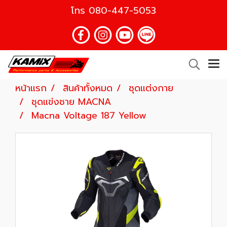
โทร
080-447-5053
หน้าแรก
สินค้าทั้งหมด
ชุดแต่งกาย
ชุดแข่งชาย MACNA
Macna Voltage 187 Yellow