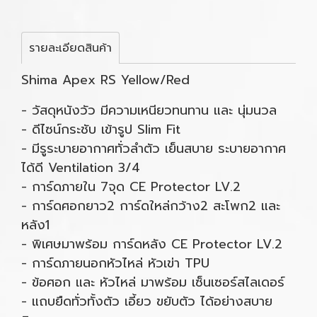
รายละเอียดสินค้า
Shima Apex RS Yellow/Red
- วัสดุหนังวัว มีความเหนียวทนทาน และ นุ่มนวล
- ดีไซน์กระชับ เข้ารูป Slim Fit
- มีรูระบายอากาศทั่วลำตัว เย็นสบาย ระบายอากาศ
ได้ดี Ventilation 3/4
- การ์ดภายใน 7จุด CE Protector LV.2
- การ์ดศอกยาว2 การ์ดใหล่กว้าง2 สะโพก2 และ
หลัง1
- พิเศษมาพร้อม การ์ดหลัง CE Protector LV.2
- การ์ดภายนอกหัวไหล่ หัวเข่า TPU
- ข้อศอก และ หัวไหล่ มาพร้อม เซ็นเซอร์สไลเดอร์
- แถบยืดทั่วทั้งตัว เอี้ยว ขยับตัว ได้อย่างสบาย