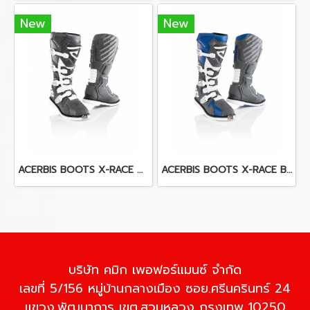
New
New
ACERBIS BOOTS X-RACE GREY
ACERBIS BOOTS X-RACE BLUE/GREY
บริษัท คมิก เพอฟอร์แมนซ์ จำกัด
เลขที่ 5/156 หมู่บ้านกลางเมือง ซอย.ศรีนครินทร์ 24
แขวง.พัฒนาการ เขต.สวนหลวง กรุงเทพ 10250