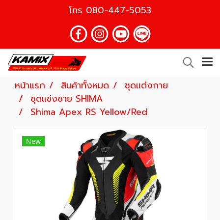
โทร
080-447-5053
หน้าแรก
สินค้าทั้งหมด
ชุดแต่งกาย
ชุดแข่งชาย SHIMA
Shima Apex RS Yellow/Red
New