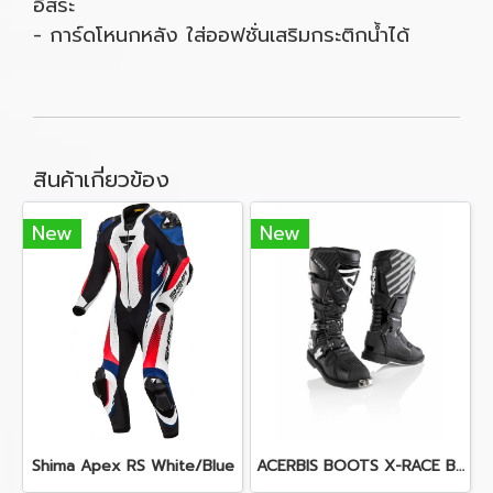
อิสระ
- การ์ดโหนกหลัง ใส่ออฟชั่นเสริมกระติกน้ำได้
สินค้าเกี่ยวข้อง
New
New
Shima Apex RS White/Blue
ACERBIS BOOTS X-RACE BLACK