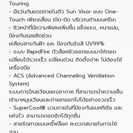
Touring
- มีแว่นกันแดดภายในตัว Sun Visor แบบ One-
Touch เพียงเลื่อน เปิด-ปิด บริเวณด้านบนศรีษะ
- ชิวหน้าที่มีความพิเศษเพิ่มขึ้น แข็งแรง, หนาแน่น,
ป้องกันรอยขีดข่วน
เคลือบสารกันฝ้า และ ป้องกันรังสี UV99%
- ระบบ RapidFire ตัวล็อคชิวออกแบบมาให้ถอด
เปลี่ยนได้รวดเร็ว เปลี่ยนด่วน ติดตั้งง่าย ไม่ต้องใช้
เครื่องมือ
- ACS (Advanced Channeling Ventilation
System)
ระบบการไหลเวียนของอากาศ ที่สามารถนำความเย็น
เข้ามาหมุนเวียนและถ่ายเทออกไปได้อย่างรวดเร็ว
- SuperCool® นวมภายในที่ป้องกันแบคทีเรีย และ
แห้งไว สามารถถอดซักได้ทุกชิ้น
- สายรัดคางแบบคริ๊ฟล็อค สะดวกสบายในการใช้
งาน