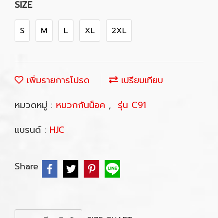
SIZE
S
M
L
XL
2XL
เพิ่มรายการโปรด
เปรียบเทียบ
หมวดหมู่ :
หมวกกันน็อค
,
รุ่น C91
แบรนด์ :
HJC
Share