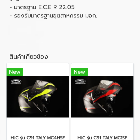
- มาตรฐาน E.C.E R 22.05
- รองรับมาตรฐานอุตสาหกรรม มอก.
สินค้าเกี่ยวข้อง
New
New
HJC รุ่น C91 TALY MC4HSF
HJC รุ่น C91 TALY MC1SF